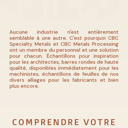
MUNTZ
ACIER INOXYDABLE
ALUMINIUM
Aucune industrie n'est entièrement
semblable à une autre. C'est pourquoi CBC
VAPROSHIELD
Specialty Metals et CBC Metals Processing
ont un membre du personnel et une solution
pour chacun. Échantillons pour inspiration
pour les architectes, barres rondes de haute
qualité, disponibles immédiatement pour les
machinistes, échantillons de feuilles de nos
divers alliages pour les fabricants et bien
plus encore.
COMPRENDRE VOTRE