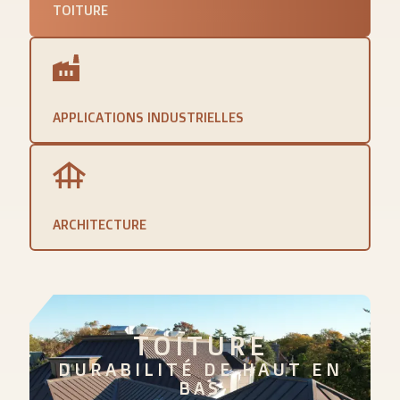
TOITURE
APPLICATIONS INDUSTRIELLES
ARCHITECTURE
TOITURE
DURABILITÉ DE HAUT EN
BAS