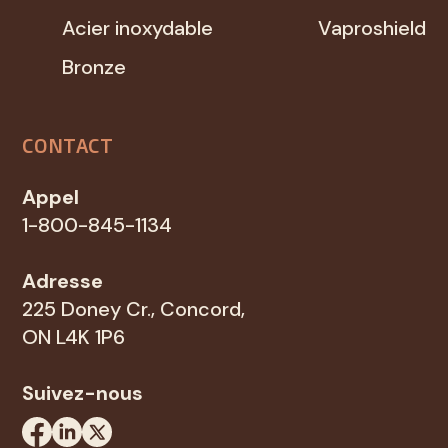
Acier inoxydable
Vaproshield
Bronze
CONTACT
Appel
1-800-845-1134
Adresse
225 Doney Cr., Concord,
ON L4K 1P6
Suivez-nous