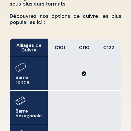
sous plusieurs formats.
Découvrez nos options de cuivre les plus
populaires ici :
Alliages de
C101
C110
C122
Cuivre
Barre
ronde
Barre
hexagonale