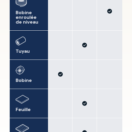
Bobine
enroulée
de niveau
Tuyau
Bobine
Feuille